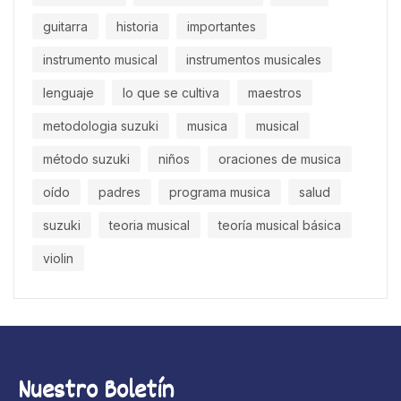
guitarra
historia
importantes
instrumento musical
instrumentos musicales
lenguaje
lo que se cultiva
maestros
metodologia suzuki
musica
musical
método suzuki
niños
oraciones de musica
oído
padres
programa musica
salud
suzuki
teoria musical
teoría musical básica
violin
Nuestro Boletín