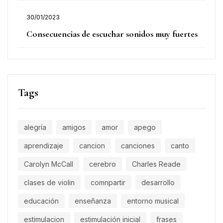
30/01/2023
Consecuencias de escuchar sonidos muy fuertes
Tags
alegría
amigos
amor
apego
aprendizaje
cancion
canciones
canto
Carolyn McCall
cerebro
Charles Reade
clases de violin
comnpartir
desarrollo
educación
enseñanza
entorno musical
estimulacion
estimulación inicial
frases