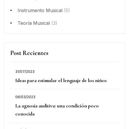
Instrumento Musical
(5)
Teoría Musical
(3)
Post Recientes
31/07/2023
Ideas para estimular el lenguaje de los niños
06/03/2023
La agnosia auditiva: una condición poco
conocida