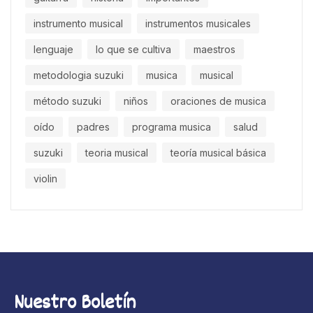
instrumento musical
instrumentos musicales
lenguaje
lo que se cultiva
maestros
metodologia suzuki
musica
musical
método suzuki
niños
oraciones de musica
oído
padres
programa musica
salud
suzuki
teoria musical
teoría musical básica
violin
Nuestro Boletín