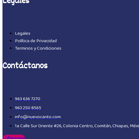
Legales
Legales
Política de Privacidad
Terminos y Condiciones
Contáctanos
963 636 7270
963 250 8565
info@nuevocanto.com
1a Calle Sur Oriente #26, Colonia Centro, Comitán, Chiapas, Mé