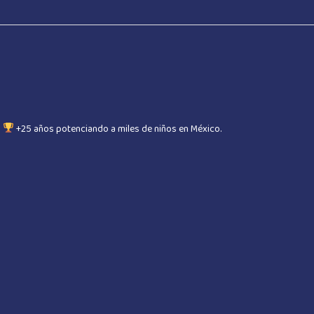
a
+25 años potenciando a miles de niños en México.