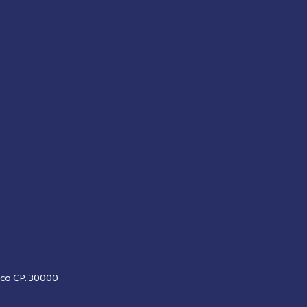
xico CP. 30000