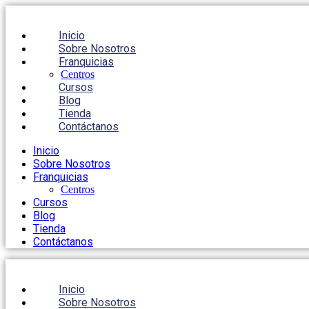
Inicio
Sobre Nosotros
Franquicias
Centros
Cursos
Blog
Tienda
Contáctanos
Inicio
Sobre Nosotros
Franquicias
Centros
Cursos
Blog
Tienda
Contáctanos
Inicio
Sobre Nosotros