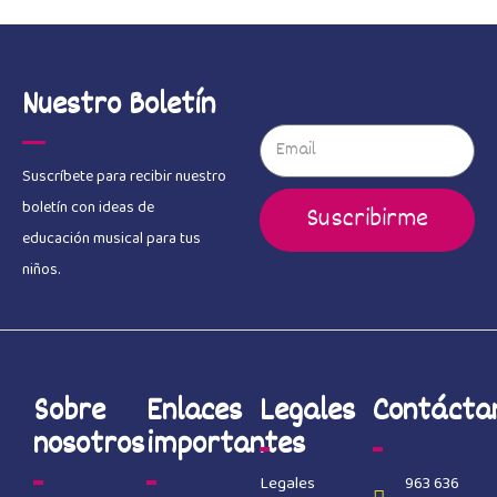
Nuestro Boletín
Suscríbete para recibir nuestro
boletín con ideas de
Suscribirme
educación musical para tus
niños.
Sobre
Enlaces
Legales
Contácta
nosotros
importantes
Legales
963 636