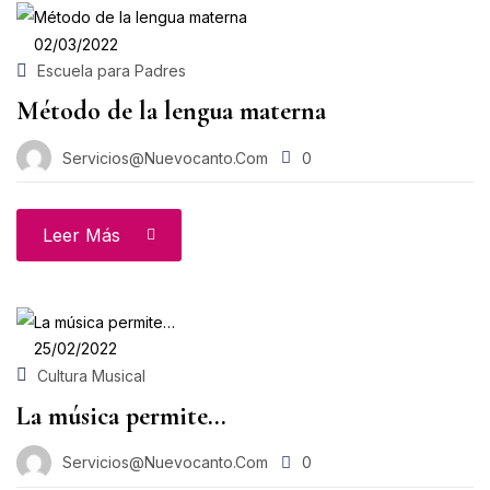
02/03/2022
Escuela para Padres
Método de la lengua materna
Servicios@nuevocanto.com
0
Leer Más
25/02/2022
Cultura Musical
La música permite…
Servicios@nuevocanto.com
0