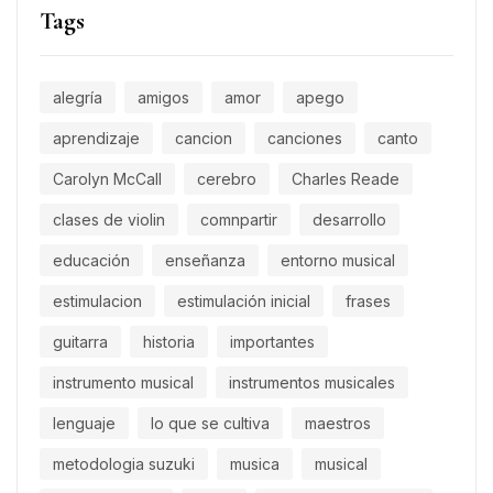
Tags
alegría
amigos
amor
apego
aprendizaje
cancion
canciones
canto
Carolyn McCall
cerebro
Charles Reade
clases de violin
comnpartir
desarrollo
educación
enseñanza
entorno musical
estimulacion
estimulación inicial
frases
guitarra
historia
importantes
instrumento musical
instrumentos musicales
lenguaje
lo que se cultiva
maestros
metodologia suzuki
musica
musical