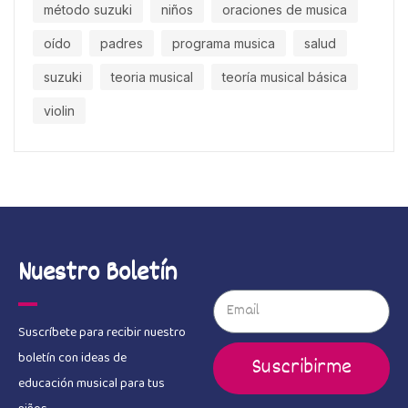
método suzuki
niños
oraciones de musica
oído
padres
programa musica
salud
suzuki
teoria musical
teoría musical básica
violin
Nuestro Boletín
Suscríbete para recibir nuestro
boletín con ideas de
Suscribirme
educación musical para tus