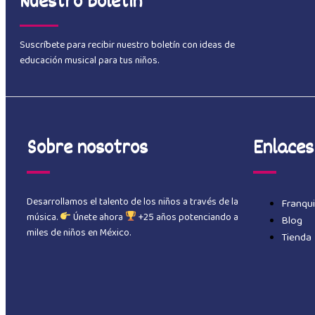
Nuestro Boletín
Suscríbete para recibir nuestro boletín con ideas de
educación musical para tus niños.
Sobre nosotros
Enlaces
Desarrollamos el talento de los niños a través de la
Franqui
música.
Únete ahora
+25 años potenciando a
Blog
miles de niños en México.
Tienda