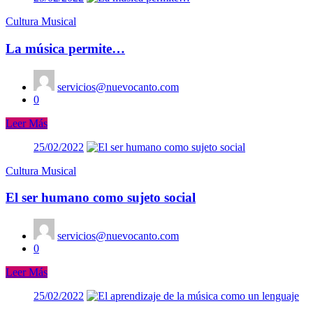
Cultura Musical
La música permite…
servicios@nuevocanto.com
0
Leer Más
25/02/2022
Cultura Musical
El ser humano como sujeto social
servicios@nuevocanto.com
0
Leer Más
25/02/2022