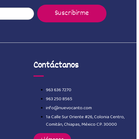
Suscribirme
Contáctanos
963 636 7270
963 250 8565
info@nuevocanto.com
1a Calle Sur Oriente #26, Colonia Centro,
Comitán, Chiapas, México CP. 30000