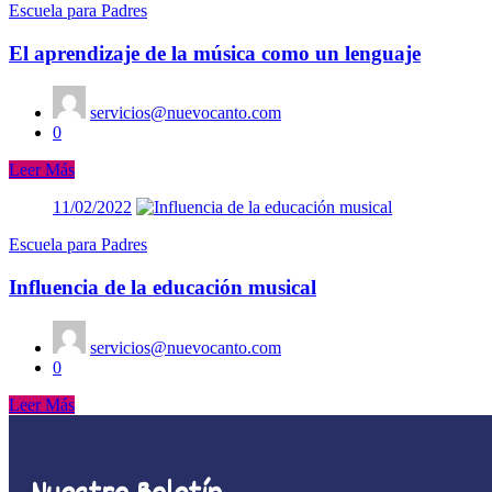
Escuela para Padres
El aprendizaje de la música como un lenguaje
servicios@nuevocanto.com
0
Leer Más
11/02/2022
Escuela para Padres
Influencia de la educación musical
servicios@nuevocanto.com
0
Leer Más