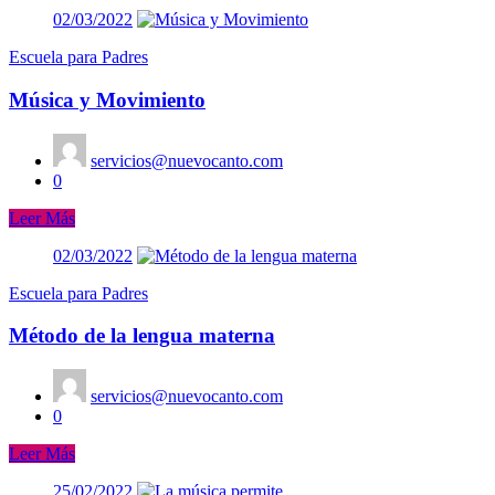
02/03/2022
Escuela para Padres
Música y Movimiento
servicios@nuevocanto.com
0
Leer Más
02/03/2022
Escuela para Padres
Método de la lengua materna
servicios@nuevocanto.com
0
Leer Más
25/02/2022