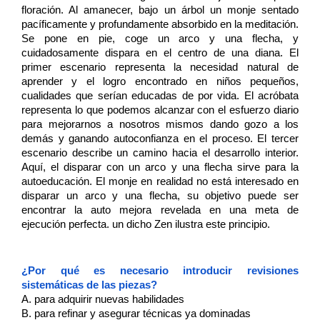
floración. Al amanecer, bajo un árbol un monje sentado 
pacíficamente y profundamente absorbido en la meditación. 
Se pone en pie, coge un arco y una flecha, y 
cuidadosamente dispara en el centro de una diana. El 
primer escenario representa la necesidad natural de 
aprender y el logro encontrado en niños pequeños, 
cualidades que serían educadas de por vida. El acróbata 
representa lo que podemos alcanzar con el esfuerzo diario 
para mejorarnos a nosotros mismos dando gozo a los 
demás y ganando autoconfianza en el proceso. El tercer 
escenario describe un camino hacia el desarrollo interior. 
Aquí, el disparar con un arco y una flecha sirve para la 
autoeducación. El monje en realidad no está interesado en 
disparar un arco y una flecha, su objetivo puede ser 
encontrar la auto mejora revelada en una meta de 
ejecución perfecta. un dicho Zen ilustra este principio. 
¿Por qué es necesario introducir revisiones 
sistemáticas de las piezas?
A. para adquirir nuevas habilidades 
B. para refinar y asegurar técnicas ya dominadas 