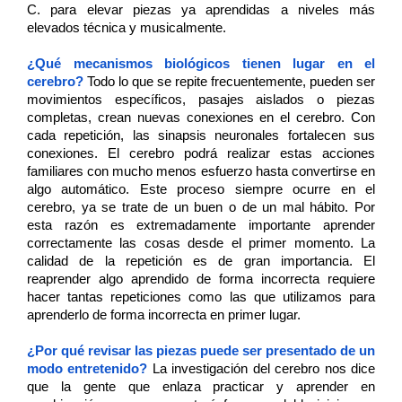
C. para elevar piezas ya aprendidas a niveles más 
elevados técnica y musicalmente. 
¿Qué mecanismos biológicos tienen lugar en el 
cerebro? 
Todo lo que se repite frecuentemente, pueden ser 
movimientos específicos, pasajes aislados o piezas 
completas, crean nuevas conexiones en el cerebro. Con 
cada repetición, las sinapsis neuronales fortalecen sus 
conexiones. El cerebro podrá realizar estas acciones 
familiares con mucho menos esfuerzo hasta convertirse en 
algo automático. Este proceso siempre ocurre en el 
cerebro, ya se trate de un buen o de un mal hábito. Por 
esta razón es extremadamente importante aprender 
correctamente las cosas desde el primer momento. La 
calidad de la repetición es de gran importancia. El 
reaprender algo aprendido de forma incorrecta requiere 
hacer tantas repeticiones como las que utilizamos para 
aprenderlo de forma incorrecta en primer lugar.
¿Por qué revisar las piezas puede ser presentado de un 
modo entretenido? 
La investigación del cerebro nos dice 
que la gente que enlaza practicar y aprender en 