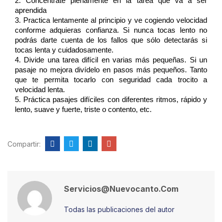
2. Concéntrate plenamente en la tarea que va a ser 
aprendida 
3. Practica lentamente al principio y ve cogiendo velocidad 
conforme adquieras confianza. Si nunca tocas lento no 
podrás darte cuenta de los fallos que sólo detectarás si 
tocas lenta y cuidadosamente. 
4. Divide una tarea difícil en varias más pequeñas. Si un 
pasaje no mejora divídelo en pasos más pequeños. Tanto 
que te permita tocarlo con seguridad cada trocito a 
velocidad lenta. 
5. Práctica pasajes difíciles con diferentes ritmos, rápido y 
lento, suave y fuerte, triste o contento, etc.
Compartir:
Servicios@nuevocanto.com
Todas las publicaciones del autor