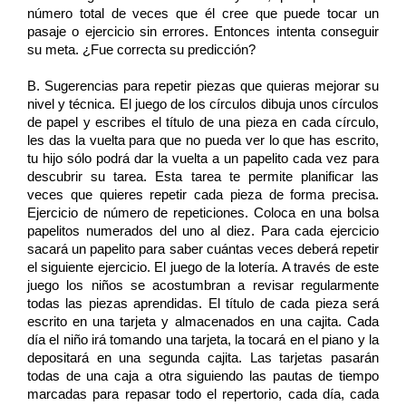
número total de veces que él cree que puede tocar un 
pasaje o ejercicio sin errores. Entonces intenta conseguir 
su meta. ¿Fue correcta su predicción? 
B. Sugerencias para repetir piezas que quieras mejorar su 
nivel y técnica. El juego de los círculos dibuja unos círculos 
de papel y escribes el título de una pieza en cada círculo, 
les das la vuelta para que no pueda ver lo que has escrito, 
tu hijo sólo podrá dar la vuelta a un papelito cada vez para 
descubrir su tarea. Esta tarea te permite planificar las 
veces que quieres repetir cada pieza de forma precisa. 
Ejercicio de número de repeticiones. Coloca en una bolsa 
papelitos numerados del uno al diez. Para cada ejercicio 
sacará un papelito para saber cuántas veces deberá repetir 
el siguiente ejercicio. El juego de la lotería. A través de este 
juego los niños se acostumbran a revisar regularmente 
todas las piezas aprendidas. El título de cada pieza será 
escrito en una tarjeta y almacenados en una cajita. Cada 
día el niño irá tomando una tarjeta, la tocará en el piano y la 
depositará en una segunda cajita. Las tarjetas pasarán 
todas de una caja a otra siguiendo las pautas de tiempo 
marcadas para repasar todo el repertorio, cada día, cada 