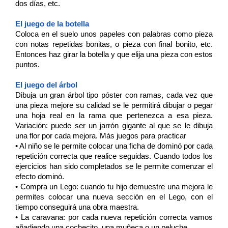
dos días, etc. 
El juego de la botella 
Coloca en el suelo unos papeles con palabras como pieza 
con notas repetidas bonitas, o pieza con final bonito, etc. 
Entonces haz girar la botella y que elija una pieza con estos 
puntos. 
El juego del árbol 
Dibuja un gran árbol tipo póster con ramas, cada vez que 
una pieza mejore su calidad se le permitirá dibujar o pegar 
una hoja real en la rama que pertenezca a esa pieza. 
Variación: puede ser un jarrón gigante al que se le dibuja 
una flor por cada mejora. Más juegos para practicar 
• Al niño se le permite colocar una ficha de dominó por cada 
repetición correcta que realice seguidas. Cuando todos los 
ejercicios han sido completados se le permite comenzar el 
efecto dominó. 
• Compra un Lego: cuando tu hijo demuestre una mejora le 
permites colocar una nueva sección en el Lego, con el 
tiempo conseguirá una obra maestra. 
• La caravana: por cada nueva repetición correcta vamos 
añadiendo una cochecito, una muñeca o un peluche 