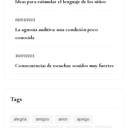
Ideas para estimular el lenguaje de los niños
06/03/2023
La agnosia auditiva: una condición poco
conocida
30/01/2023
Consecuencias de escuchar sonidos muy fuertes
Tags
alegría
amigos
amor
apego