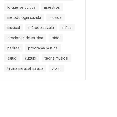
lo que se cultiva
maestros
metodologia suzuki
musica
musical
método suzuki
niños
oraciones de musica
oído
padres
programa musica
salud
suzuki
teoria musical
teoría musical básica
violin