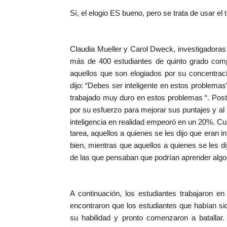
Sí, el elogio ES bueno, pero se trata de usar el t
Claudia Mueller y Carol Dweck, investigadoras 
más de 400 estudiantes de quinto grado compa
aquellos que son elogiados por su concentraci
dijo: “Debes ser inteligente en estos problemas”.
trabajado muy duro en estos problemas “. Post
por su esfuerzo para mejorar sus puntajes y al
inteligencia en realidad empeoró en un 20%. Cua
tarea, aquellos a quienes se les dijo que eran i
bien, mientras que aquellos a quienes se les dij
de las que pensaban que podrían aprender algo
A continuación, los estudiantes trabajaron e
encontraron que los estudiantes que habían sido
su habilidad y pronto comenzaron a batallar.