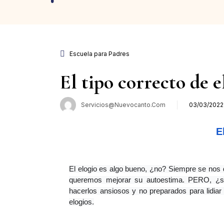
Escuela para Padres
El tipo correcto de e
Servicios@nuevocanto.com
03/03/2022
Publicad
el
  
El elogio es algo bueno, ¿no? Siempre se nos 
queremos mejorar su autoestima. PERO, ¿sabí
hacerlos ansiosos y no preparados para lidiar
elogios.