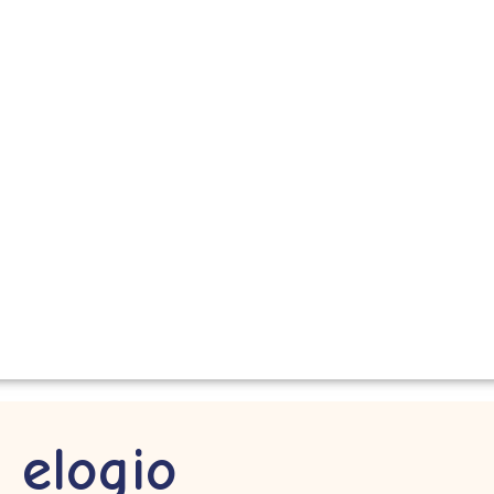
 elogio