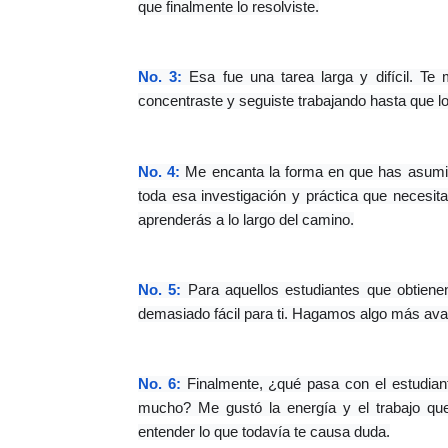
que finalmente lo resolviste.
No. 3:
 Esa fue una tarea larga y difícil. Te 
concentraste y seguiste trabajando hasta que lo
No. 4:
 Me encanta la forma en que has asumido
toda esa investigación y práctica que necesit
aprenderás a lo largo del camino.
No. 5:
 Para aquellos estudiantes que obtienen 
demasiado fácil para ti. Hagamos algo más ava
No. 6:
 Finalmente, ¿qué pasa con el estudian
mucho? Me gustó la energía y el trabajo qu
entender lo que todavía te causa duda.