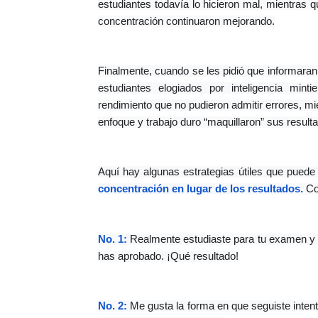
estudiantes todavía lo hicieron mal, mientras 
concentración continuaron mejorando.
Finalmente, cuando se les pidió que informaran
estudiantes elogiados por inteligencia min
rendimiento que no pudieron admitir errores, mi
enfoque y trabajo duro “maquillaron” sus result
Aquí hay algunas estrategias útiles que puede 
concentración en lugar de los resultados.
 Co
No. 1:
 Realmente estudiaste para tu examen y l
has aprobado. ¡Qué resultado!
No. 2: 
Me gusta la forma en que seguiste inten