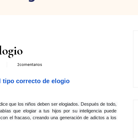
logio
2
comentarios
o
               El tipo correcto de elogio 
dice que los niños deben ser elogiados. Después de todo, 
as que elogiar a tus hijos por su inteligencia puede 
 con el fracaso, creando una generación de adictos a los 