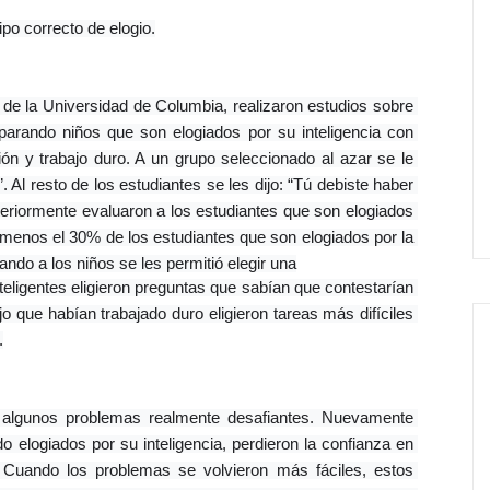
ipo correcto de elogio.
de la Universidad de Columbia, realizaron estudios sobre 
rando niños que son elogiados por su inteligencia con 
ón y trabajo duro. A un grupo seleccionado al azar se le 
 Al resto de los estudiantes se les dijo: “Tú debiste haber 
eriormente evaluaron a los estudiantes que son elogiados 
 menos el 30% de los estudiantes que son elogiados por la 
ndo a los niños se les permitió elegir una
nteligentes eligieron preguntas que sabían que contestarían 
o que habían trabajado duro eligieron tareas más difíciles 
.
n algunos problemas realmente desafiantes. Nuevamente 
 elogiados por su inteligencia, perdieron la confianza en 
 Cuando los problemas se volvieron más fáciles, estos 