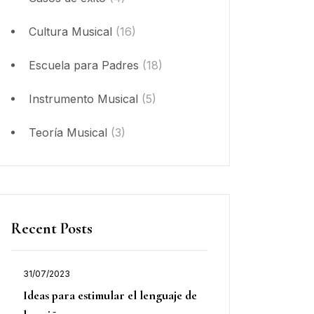
Cultura Musical
(16)
Escuela para Padres
(18)
Instrumento Musical
(5)
Teoría Musical
(3)
Recent Posts
31/07/2023
Publicado
Ideas para estimular el lenguaje de
el