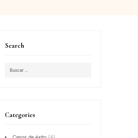
Search
Categories
Casos de éxito
(4)