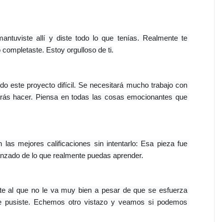
mantuviste allí y diste todo lo que tenías. Realmente te 
 completaste. Estoy orgulloso de ti.
 este proyecto difícil. Se necesitará mucho trabajo con 
arás hacer. Piensa en todas las cosas emocionantes que 
las mejores calificaciones sin intentarlo: Esa pieza fue 
nzado de lo que realmente puedas aprender.
te al que no le va muy bien a pesar de que se esfuerza 
e pusiste. Echemos otro vistazo y veamos si podemos 