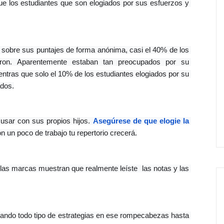
que los estudiantes que son elogiados por sus esfuerzos y 
 sobre sus puntajes de forma anónima, casi el 40% de los 
tieron. Aparentemente estaban tan preocupados por su 
entras que solo el 10% de los estudiantes elogiados por su 
ados.
usar con sus propios hijos. 
Asegúrese de que elogie la 
n un poco de trabajo tu repertorio crecerá.
as marcas muestran que realmente leíste  las notas y las 
tando todo tipo de estrategias en ese rompecabezas hasta 