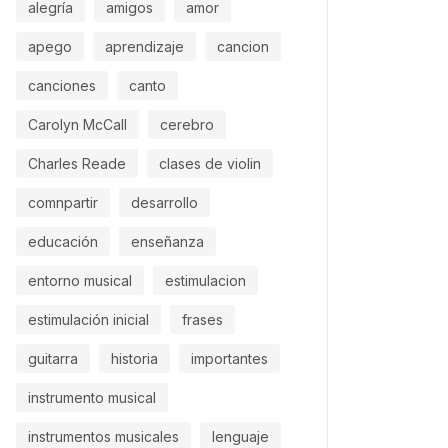
alegría
amigos
amor
apego
aprendizaje
cancion
canciones
canto
Carolyn McCall
cerebro
Charles Reade
clases de violin
comnpartir
desarrollo
educación
enseñanza
entorno musical
estimulacion
estimulación inicial
frases
guitarra
historia
importantes
instrumento musical
instrumentos musicales
lenguaje