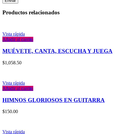
Productos relacionados
Vista rápida
Añadir al carrito
MUÉVETE, CANTA, ESCUCHA Y JUEGA
$
1,058.50
Vista rápida
Añadir al carrito
HIMNOS GLORIOSOS EN GUITARRA
$
150.00
Vista rápida