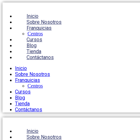
Inicio
Sobre Nosotros
Franquicias
Centros
Cursos
Blog
Tienda
Contáctanos
Inicio
Sobre Nosotros
Franquicias
Centros
Cursos
Blog
Tienda
Contáctanos
Inicio
Sobre Nosotros