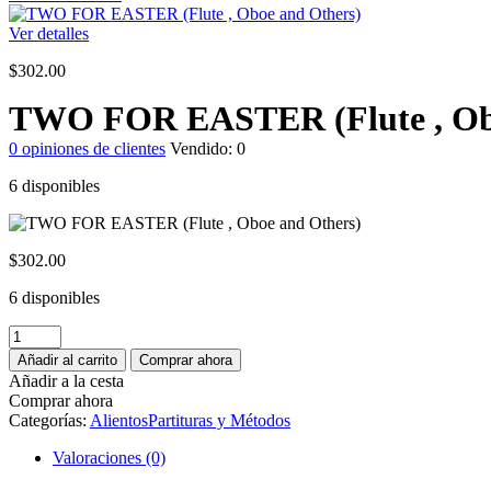
Ver detalles
$
302.00
TWO FOR EASTER (Flute , Obo
0
opiniones de clientes
Vendido:
0
6 disponibles
$
302.00
6 disponibles
TWO
FOR
Añadir al carrito
Comprar ahora
EASTER
Añadir a la cesta
(Flute
Comprar ahora
,
Categorías:
Alientos
Partituras y Métodos
Oboe
and
Valoraciones (0)
Others)