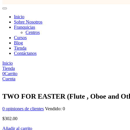
Inicio
Sobre Nosotros
Franquicias
Centros
Cursos
Blog
Tienda
Contáctanos
Inicio
Tienda
0
Carrito
Cuenta
TWO FOR EASTER (Flute , Oboe and Oth
0
opiniones de clientes
Vendido:
0
$
302.00
Añadir al carrito