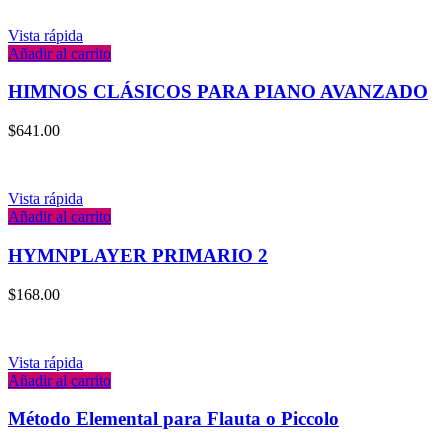
Vista rápida
Añadir al carrito
HIMNOS CLÁSICOS PARA PIANO AVANZADO
$
641.00
Vista rápida
Añadir al carrito
HYMNPLAYER PRIMARIO 2
$
168.00
Vista rápida
Añadir al carrito
Método Elemental para Flauta o Piccolo