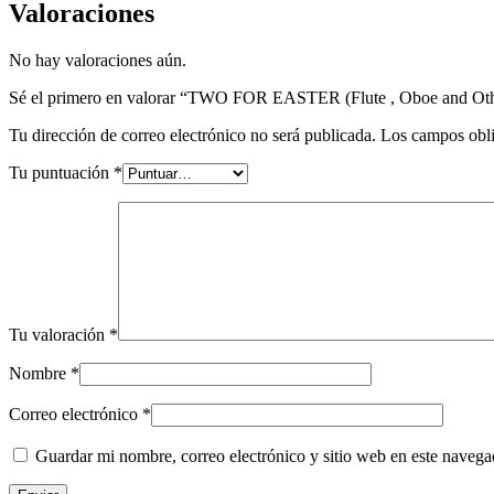
cantidad
Valoraciones
No hay valoraciones aún.
Sé el primero en valorar “TWO FOR EASTER (Flute , Oboe and Oth
Tu dirección de correo electrónico no será publicada.
Los campos obli
Tu puntuación
*
Tu valoración
*
Nombre
*
Correo electrónico
*
Guardar mi nombre, correo electrónico y sitio web en este naveg