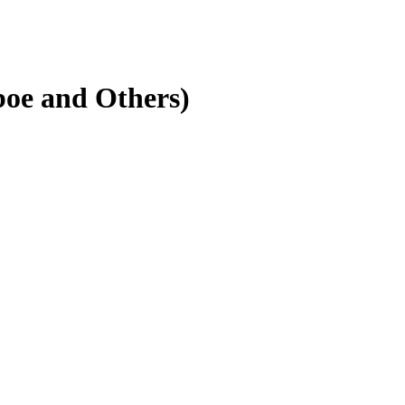
e and Others)