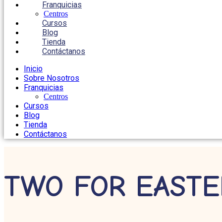
Franquicias
Centros
Cursos
Blog
Tienda
Contáctanos
Inicio
Sobre Nosotros
Franquicias
Centros
Cursos
Blog
Tienda
Contáctanos
TWO FOR EASTER 