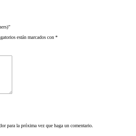
ers)”
gatorios están marcados con
*
ador para la próxima vez que haga un comentario.