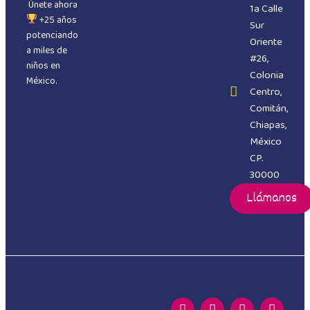
Únete ahora
1a Calle
+25 años
Sur
potenciando
Oriente
a miles de
#26,
niños en
Colonia
México.
Centro,
Comitán,
Chiapas,
México
CP.
30000
Llámanos