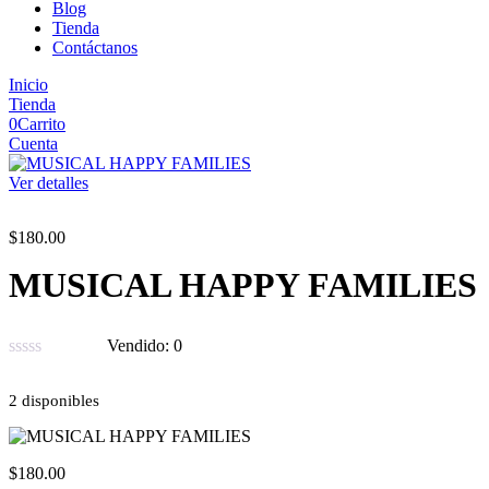
Blog
Tienda
Contáctanos
Inicio
Tienda
0
Carrito
Cuenta
Ver detalles
$
180.00
MUSICAL HAPPY FAMILIES
Vendido:
0
2 disponibles
$
180.00