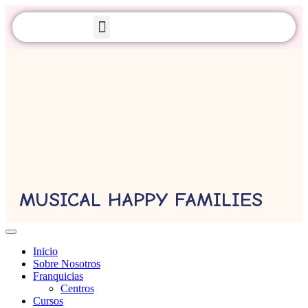
Sobre Nosotros
MUSICAL HAPPY FAMILIES
Inicio
Sobre Nosotros
Franquicias
Centros
Cursos