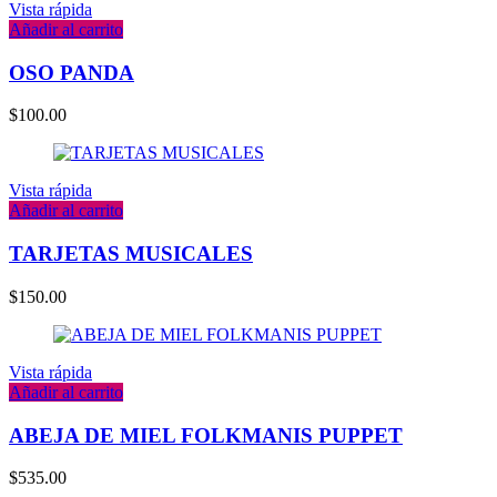
Vista rápida
Añadir al carrito
OSO PANDA
$
100.00
Vista rápida
Añadir al carrito
TARJETAS MUSICALES
$
150.00
Vista rápida
Añadir al carrito
ABEJA DE MIEL FOLKMANIS PUPPET
$
535.00