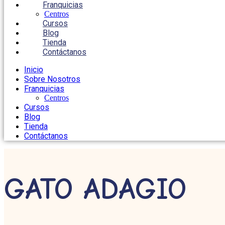
Franquicias
Centros
Cursos
Blog
Tienda
Contáctanos
Inicio
Sobre Nosotros
Franquicias
Centros
Cursos
Blog
Tienda
Contáctanos
GATO ADAGIO