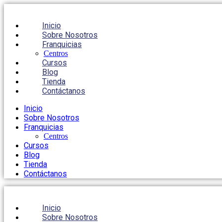
Inicio
Sobre Nosotros
Franquicias
Centros
Cursos
Blog
Tienda
Contáctanos
Inicio
Sobre Nosotros
Franquicias
Centros
Cursos
Blog
Tienda
Contáctanos
Inicio
Sobre Nosotros