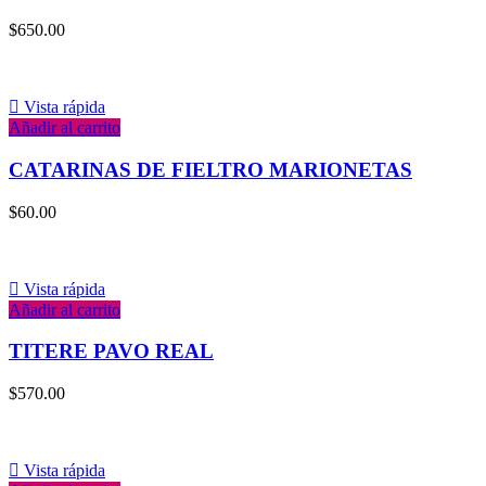
$
650.00
Vista rápida
Añadir al carrito
CATARINAS DE FIELTRO MARIONETAS
$
60.00
Vista rápida
Añadir al carrito
TITERE PAVO REAL
$
570.00
Vista rápida