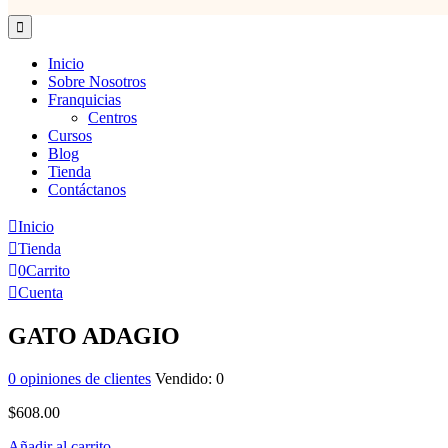
Inicio
Sobre Nosotros
Franquicias
Centros
Cursos
Blog
Tienda
Contáctanos
Inicio
Tienda
0
Carrito
Cuenta
GATO ADAGIO
0
opiniones de clientes
Vendido:
0
$
608.00
Añadir al carrito