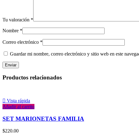
Tu valoración
*
Nombre
*
Correo electrónico
*
Guardar mi nombre, correo electrónico y sitio web en este naveg
Productos relacionados
Vista rápida
Añadir al carrito
SET MARIONETAS FAMILIA
$
220.00