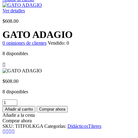
Ver detalles
$
608.00
GATO ADAGIO
0
opiniones de clientes
Vendido:
0
8 disponibles
$
608.00
8 disponibles
GATO
ADAGIO
Añadir al carrito
Comprar ahora
cantidad
Añadir a la cesta
Comprar ahora
SKU:
TITFOLKGA
Categorías:
Didácticos
Títeres