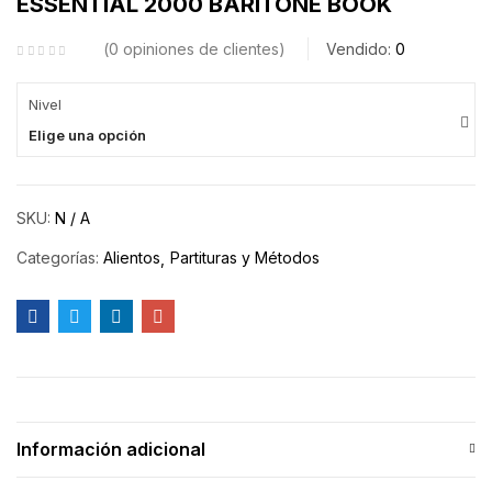
ESSENTIAL 2000 BARITONE BOOK
0
opiniones de clientes
Vendido:
0
Nivel
Elige una opción
SKU:
N / A
Categorías:
Alientos
Partituras y Métodos
Información adicional