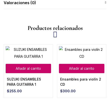
Valoraciones (0)
Productos relacionados
Añadir al carrito
Añadir al carrito
SUZUKI ENSAMBLES
Ensambles para violín 2
PARA GUITARRA 1
CD
$
255.00
$
300.00