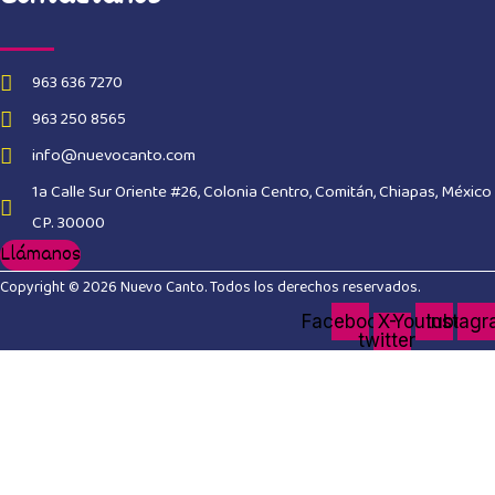
963 636 7270
963 250 8565
info@nuevocanto.com
1a Calle Sur Oriente #26, Colonia Centro, Comitán, Chiapas, México
CP. 30000
Llámanos
Copyright © 2026 Nuevo Canto. Todos los derechos reservados.
Facebook
X-
Youtube
Instag
twitter