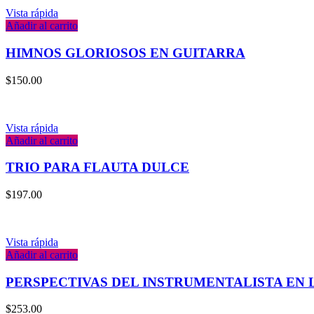
Vista rápida
Añadir al carrito
HIMNOS GLORIOSOS EN GUITARRA
$
150.00
Vista rápida
Añadir al carrito
TRIO PARA FLAUTA DULCE
$
197.00
Vista rápida
Añadir al carrito
PERSPECTIVAS DEL INSTRUMENTALISTA EN 
$
253.00