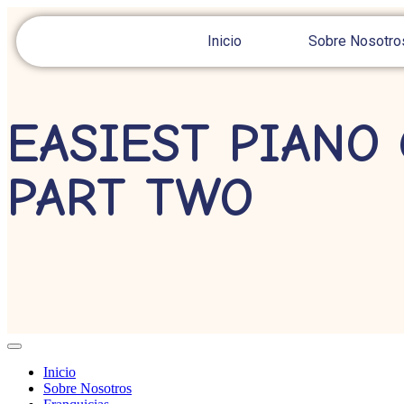
Inicio
Sobre Nosotro
EASIEST PIANO
PART TWO
Inicio
Sobre Nosotros