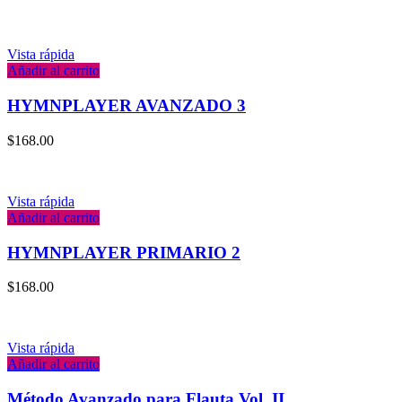
Vista rápida
Añadir al carrito
HYMNPLAYER AVANZADO 3
$
168.00
Vista rápida
Añadir al carrito
HYMNPLAYER PRIMARIO 2
$
168.00
Vista rápida
Añadir al carrito
Método Avanzado para Flauta Vol. II