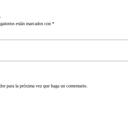
”
gatorios están marcados con
*
ador para la próxima vez que haga un comentario.