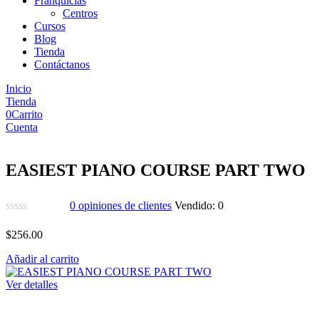
Franquicias
Centros
Cursos
Blog
Tienda
Contáctanos
Inicio
Tienda
0
Carrito
Cuenta
EASIEST PIANO COURSE PART TWO
0
opiniones de clientes
Vendido:
0
$
256.00
Añadir al carrito
Ver detalles