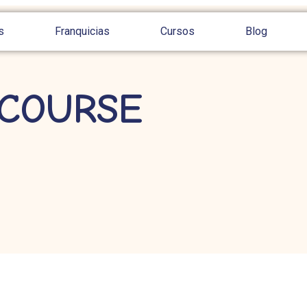
s
Franquicias
Cursos
Blog
 COURSE