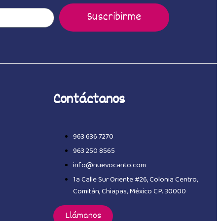
Suscribirme
Contáctanos
963 636 7270
963 250 8565
info@nuevocanto.com
1a Calle Sur Oriente #26, Colonia Centro,
Comitán, Chiapas, México CP. 30000
Llámanos