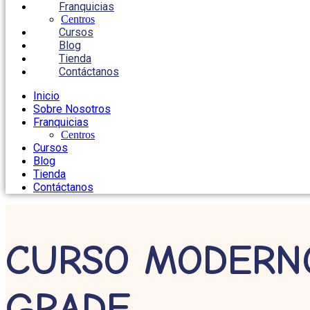
Franquicias
Centros
Cursos
Blog
Tienda
Contáctanos
Inicio
Sobre Nosotros
Franquicias
Centros
Cursos
Blog
Tienda
Contáctanos
CURSO MODERNO
GRADE