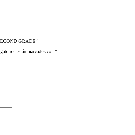
O SECOND GRADE”
gatorios están marcados con
*