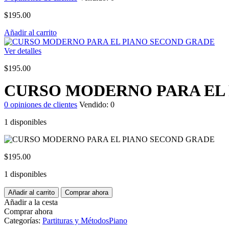
$
195.00
Añadir al carrito
Ver detalles
$
195.00
CURSO MODERNO PARA EL
0
opiniones de clientes
Vendido:
0
1 disponibles
$
195.00
1 disponibles
CURSO
Añadir al carrito
Comprar ahora
MODERNO
Añadir a la cesta
PARA
Comprar ahora
EL
Categorías:
Partituras y Métodos
Piano
PIANO