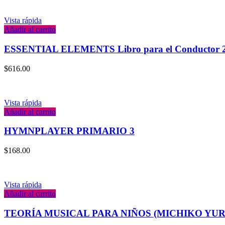
Vista rápida
Añadir al carrito
ESSENTIAL ELEMENTS Libro para el Conductor 
$
616.00
Vista rápida
Añadir al carrito
HYMNPLAYER PRIMARIO 3
$
168.00
Vista rápida
Añadir al carrito
TEORÍA MUSICAL PARA NIÑOS (MICHIKO YU