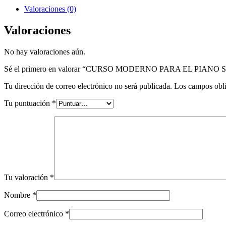
SECOND
Valoraciones (0)
GRADE
cantidad
Valoraciones
No hay valoraciones aún.
Sé el primero en valorar “CURSO MODERNO PARA EL PIAN
Tu dirección de correo electrónico no será publicada.
Los campos obli
Tu puntuación
*
Tu valoración
*
Nombre
*
Correo electrónico
*