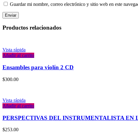
Guardar mi nombre, correo electrónico y sitio web en este naveg
Productos relacionados
Vista rápida
Añadir al carrito
Ensambles para violín 2 CD
$
300.00
Vista rápida
Añadir al carrito
PERSPECTIVAS DEL INSTRUMENTALISTA EN 
$
253.00