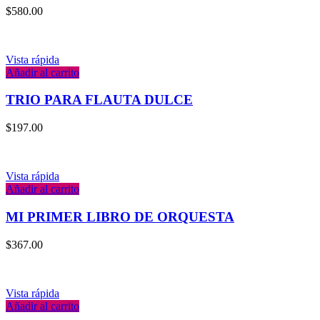
$
580.00
Vista rápida
Añadir al carrito
TRIO PARA FLAUTA DULCE
$
197.00
Vista rápida
Añadir al carrito
MI PRIMER LIBRO DE ORQUESTA
$
367.00
Vista rápida
Añadir al carrito