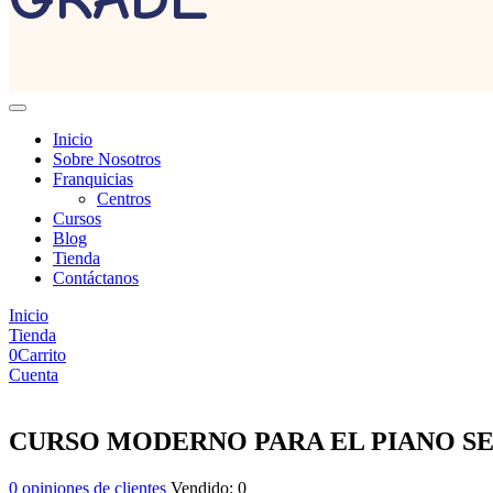
Inicio
Sobre Nosotros
Franquicias
Centros
Cursos
Blog
Tienda
Contáctanos
Inicio
Tienda
0
Carrito
Cuenta
CURSO MODERNO PARA EL PIANO S
0
opiniones de clientes
Vendido:
0