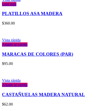
Leer más
PLATILLOS ASA MADERA
$
360.00
Vista rápida
Añadir al carrito
MARACAS DE COLORES (PAR)
$
95.00
Vista rápida
Añadir al carrito
CASTAÑUELAS MADERA NATURAL
$
62.00