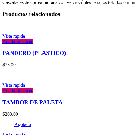
Cascabeles de correa morada con velcro, útiles para los tobillos o mu
Productos relacionados
Vista rápida
Añadir al carrito
PANDERO (PLASTICO)
$
73.00
Vista rápida
Añadir al carrito
TAMBOR DE PALETA
$
203.00
Agotado
Vista rápida