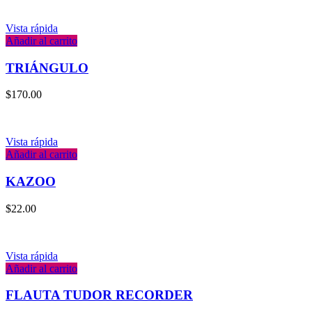
Vista rápida
Añadir al carrito
TRIÁNGULO
$
170.00
Vista rápida
Añadir al carrito
KAZOO
$
22.00
Vista rápida
Añadir al carrito
FLAUTA TUDOR RECORDER