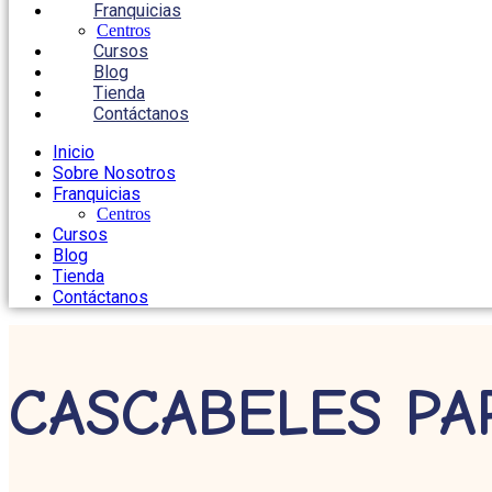
Franquicias
Centros
Cursos
Blog
Tienda
Contáctanos
Inicio
Sobre Nosotros
Franquicias
Centros
Cursos
Blog
Tienda
Contáctanos
CASCABELES PA