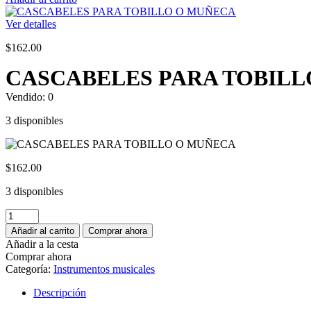
Ver detalles
$
162.00
CASCABELES PARA TOBIL
Vendido:
0
3 disponibles
$
162.00
3 disponibles
CASCABELES
PARA
Añadir al carrito
Comprar ahora
TOBILLO
Añadir a la cesta
O
Comprar ahora
MUÑECA
Categoría:
Instrumentos musicales
cantidad
Descripción