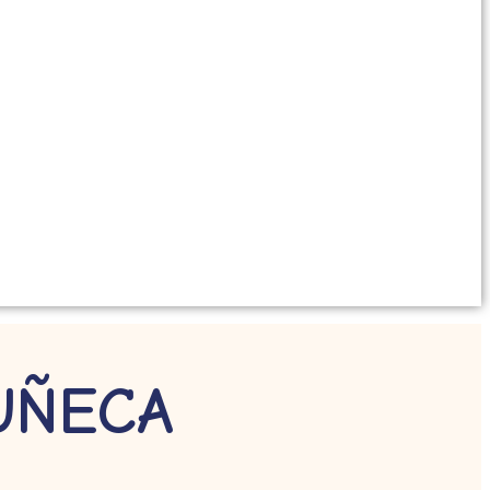
UÑECA