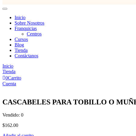
Inicio
Sobre Nosotros
Franquicias
Centros
Cursos
Blog
Tienda
Contáctanos
Inicio
Tienda
0
Carrito
Cuenta
CASCABELES PARA TOBILLO O MUÑ
Vendido:
0
$
162.00
Añadir al carrito