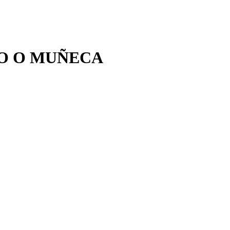
LO O MUÑECA