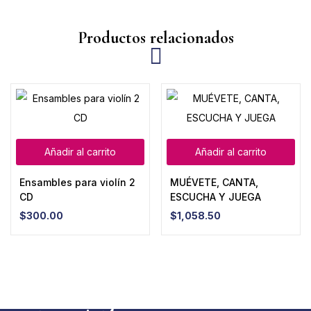
Productos relacionados
Añadir al carrito
Añadir al carrito
Ensambles para violín 2
MUÉVETE, CANTA,
CD
ESCUCHA Y JUEGA
$
300.00
$
1,058.50