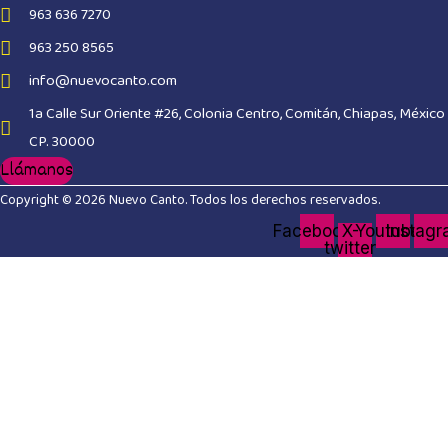
963 636 7270
963 250 8565
info@nuevocanto.com
1a Calle Sur Oriente #26, Colonia Centro, Comitán, Chiapas, México
CP. 30000
Llámanos
Copyright © 2026 Nuevo Canto. Todos los derechos reservados.
Facebook
X-
Youtube
Instag
twitter