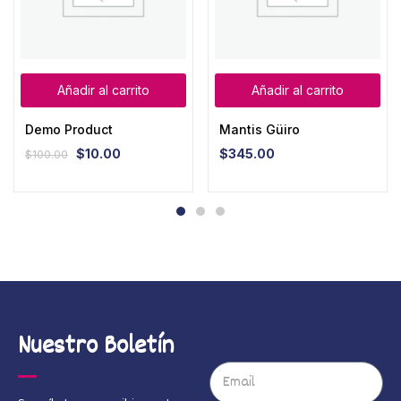
Añadir al carrito
Añadir al carrito
Demo Product
Mantis Güiro
$
10.00
$
345.00
$
100.00
Nuestro Boletín