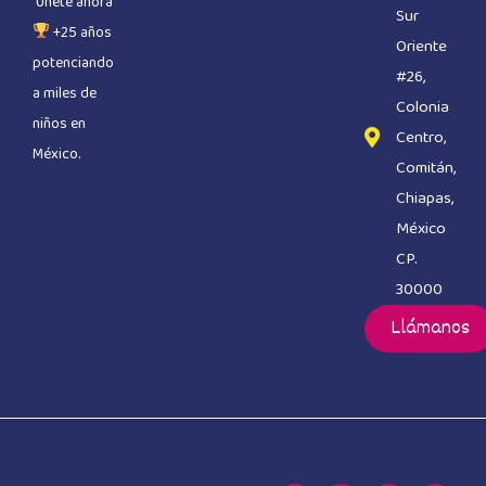
Únete ahora
Sur
+25 años
Oriente
potenciando
#26,
a miles de
Colonia
niños en
Centro,
México.
Comitán,
Chiapas,
México
CP.
30000
Llámanos