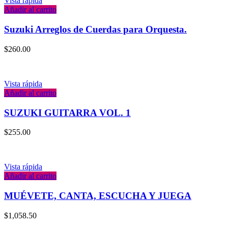
Vista rápida
Añadir al carrito
Suzuki Arreglos de Cuerdas para Orquesta.
$
260.00
Vista rápida
Añadir al carrito
SUZUKI GUITARRA VOL. 1
$
255.00
Vista rápida
Añadir al carrito
MUÉVETE, CANTA, ESCUCHA Y JUEGA
$
1,058.50