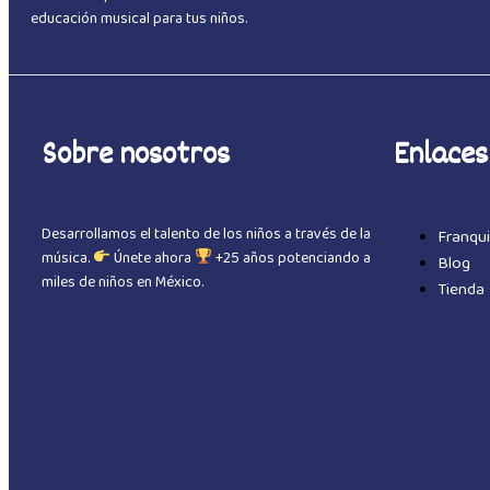
educación musical para tus niños.
Sobre nosotros
Enlaces
Desarrollamos el talento de los niños a través de la
Franqui
música.
Únete ahora
+25 años potenciando a
Blog
miles de niños en México.
Tienda