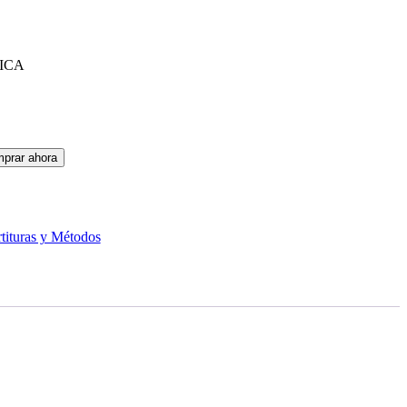
prar ahora
rtituras y Métodos