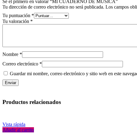
Sé el primero en valorar “MI CUADERNO DE MUSICA”
Tu dirección de correo electrónico no será publicada.
Los campos obli
Tu puntuación
*
Tu valoración
*
Nombre
*
Correo electrónico
*
Guardar mi nombre, correo electrónico y sitio web en este naveg
Productos relacionados
Vista rápida
Añadir al carrito