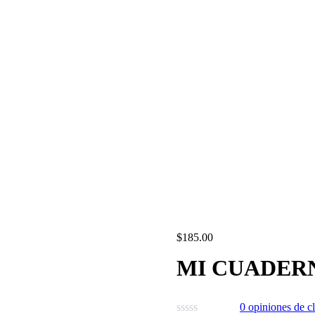
$
185.00
MI CUADER
0
opiniones de cl