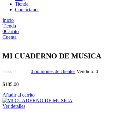
Tienda
Contáctanos
Inicio
Tienda
0
Carrito
Cuenta
MI CUADERNO DE MUSICA
0
opiniones de clientes
Vendido:
0
$
185.00
Añadir al carrito
Ver detalles