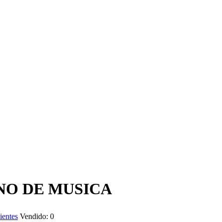
NO DE MUSICA
ientes
Vendido:
0