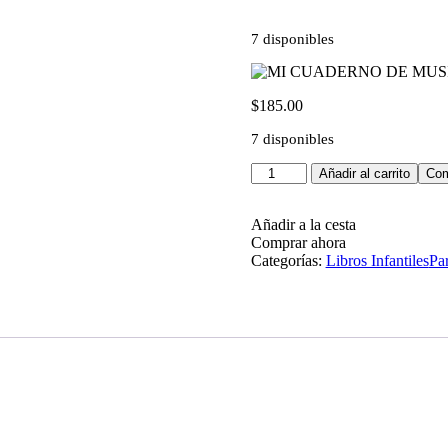
7 disponibles
$
185.00
7 disponibles
Añadir al carrito
Com
Añadir a la cesta
Comprar ahora
Categorías:
Libros Infantiles
Pa