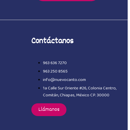
Contáctanos
963 636 7270
963 250 8565
info@nuevocanto.com
1a Calle Sur Oriente #26, Colonia Centro,
Comitán, Chiapas, México CP. 30000
Llámanos